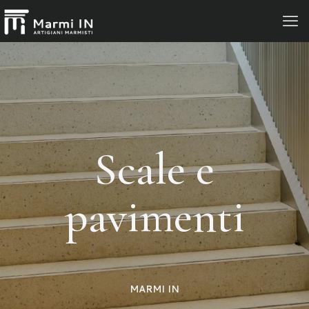
Scale e
pavimenti
MARMI IN