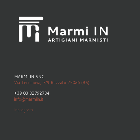
MARMI IN SNC
Via Terranova, 7/9 Rezzato 25086 (BS)
+39 03 02792704
info@marmiin.it
Instagram